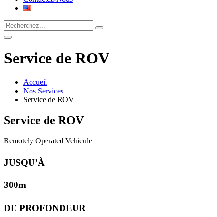
Service de ROV
Accueil
Nos Services
Service de ROV
Service de ROV
Remotely Operated Vehicule
JUSQU’À
300
m
DE PROFONDEUR