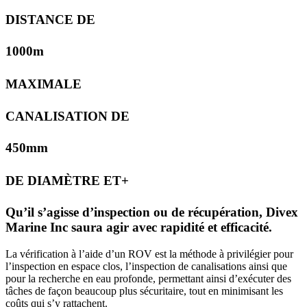
DISTANCE DE
1000
m
MAXIMALE
CANALISATION DE
450
mm
DE DIAMÈTRE ET+
Qu’il s’agisse d’inspection ou de récupération,
Divex
Marine Inc
saura agir avec rapidité et efficacité.
La vérification à l’aide d’un ROV est la méthode à privilégier pour
l’inspection en espace clos, l’inspection de canalisations ainsi que
pour la recherche en eau profonde, permettant ainsi d’exécuter des
tâches de façon beaucoup plus sécuritaire, tout en minimisant les
coûts qui s’y rattachent.