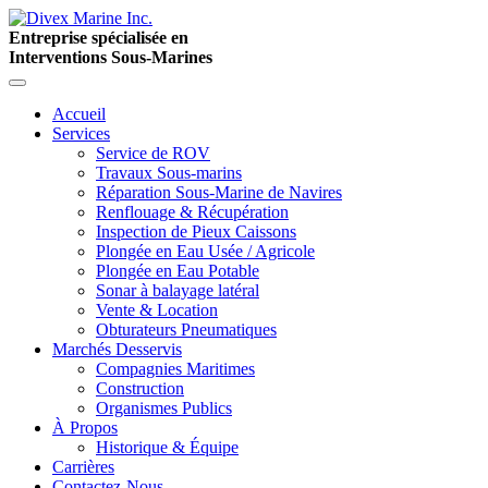
Entreprise spécialisée en
Interventions Sous-Marines
Accueil
Services
Service de ROV
Travaux Sous-marins
Réparation Sous-Marine de Navires
Renflouage & Récupération
Inspection de Pieux Caissons
Plongée en Eau Usée / Agricole
Plongée en Eau Potable
Sonar à balayage latéral
Vente & Location
Obturateurs Pneumatiques
Marchés Desservis
Compagnies Maritimes
Construction
Organismes Publics
À Propos
Historique & Équipe
Carrières
Contactez-Nous